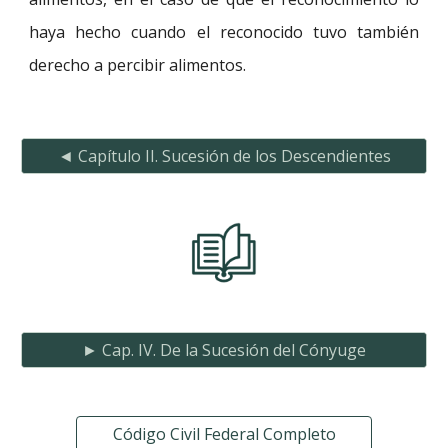
haya hecho cuando el reconocido tuvo también
derecho a percibir alimentos.
◄ Capítulo II. Sucesión de los Descendientes
► Cap. IV. De la Sucesión del Cónyuge
Código Civil Federal Completo