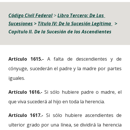
C
ódigo Civil Federal
 > 
Libro Tercero: De Las 
Sucesiones
> 
Título IV: De la Sucesión Legítima 
> 
Capítulo II. De la Sucesión de los 
A
scendientes
Artículo 1615.-
A falta de descendientes y de
cónyuge, sucederán el padre y la madre por partes
iguales.
Artículo 1616.-
Si sólo hubiere padre o madre, el
que viva sucederá al hijo en toda la herencia.
Artículo 1617.-
Si sólo hubiere ascendientes de
ulterior grado por una línea, se dividirá la herencia