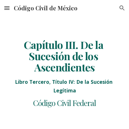
Código Civil de México
Skip to main content
Skip to navigation
Capítulo III. De la 
Sucesión de los 
A
scendientes
Libro Tercero, Título IV: De la Sucesión 
Legítima
Código Civil Federal