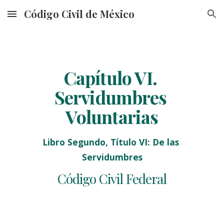
Código Civil de México
Skip to main content
Skip to navigation
Capítulo VI. 
Servidumbres 
Voluntarias
Libro Segundo, Título VI: De las 
Servidumbres
Código Civil Federal