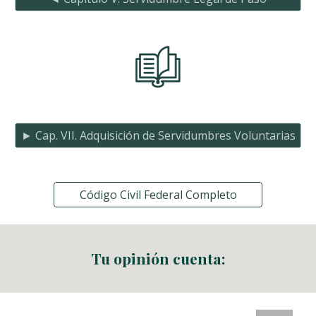
► Cap. VII. Adquisición de Servidumbres Voluntarias
Código Civil Federal Completo
Tu opinión cuenta: