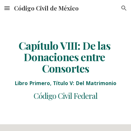
Código Civil de México
Skip to main content
Skip to navigation
Capítulo VIII: De las 
Donaciones entre 
Consortes
Libro Primero, Título V: Del Matrimonio
Código Civil Federal