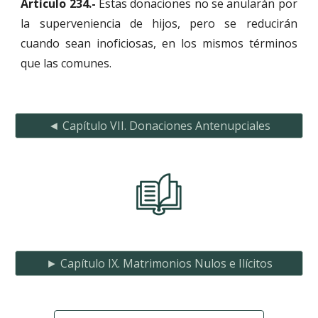
Artículo 234.-
Estas donaciones no se anularán por
la superveniencia de hijos, pero se reducirán
cuando sean inoficiosas, en los mismos términos
que las comunes.
◄ Capítulo VII. Donaciones Antenupciales
► Capítulo IX. Matrimonios Nulos e Ilícitos