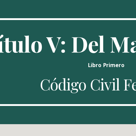
ip to main content
Skip to navigat
ítulo V: Del 
Libro Primero
Código Civil F