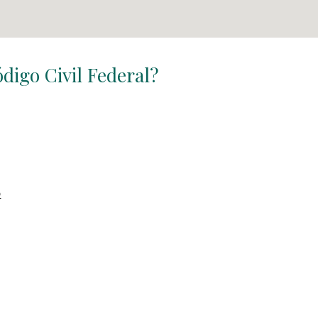
ódigo Civil Federal?
o