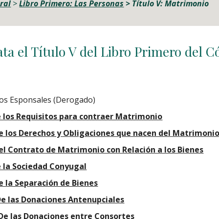
eral
 > 
Libro Primero: Las Personas
> Título V
: Matrimonio
ta el Título V del Libro Primero del C
 los Esponsales (Derogado)
De los Requisitos para contraer Matrimonio
 De los Derechos y Obligaciones que nacen del Matrimoni
Del Contrato de Matrimonio con Relación a los Bienes
e la Sociedad Conyugal
De la Separación de Bienes
 De las Donaciones Antenupciales
. De las Donaciones entre Consortes