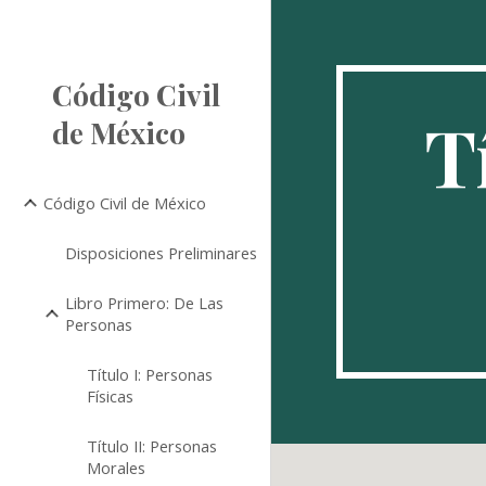
Sk
Código Civil
T
de México
Código Civil de México
Disposiciones Preliminares
Libro Primero: De Las
Personas
Título I: Personas
Físicas
Título II: Personas
Morales