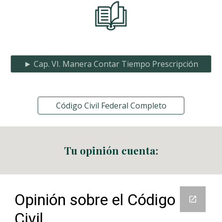
► Cap. VI. Manera Contar Tiempo Prescripción
Código Civil Federal Completo
Tu opinión cuenta: