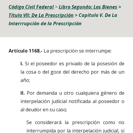
C
ódigo Civil Federal
 > 
Libro Segundo: Los Bienes
> 
Título VII: De La Prescripción
> 
Capítulo V. De La 
Interrrupción de la Prescripción
Artículo 1168.-
La prescripción se interrumpe:
I.
Si el poseedor es privado de la posesión de
la cosa o del goce del derecho por más de un
año;
II.
Por demanda u otro cualquiera género de
interpelación judicial notificada al poseedor o
al deudor en su caso;
Se considerará la prescripción como no
interrumpida por la interpelación judicial, si