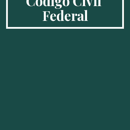
Código Civil 
Federal