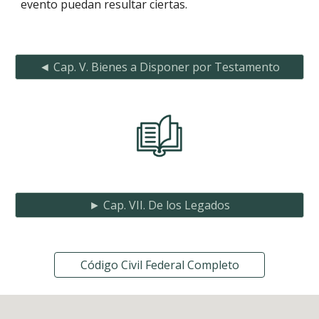
evento puedan resultar ciertas.
◄ Cap. V. Bienes a Disponer por Testamento
► Cap. VII. De los Legados
Código Civil Federal Completo