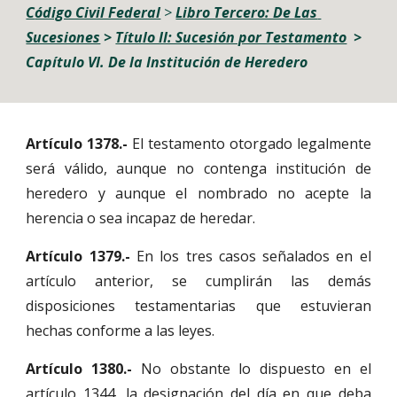
C
ódigo Civil Federal
 > 
Libro Tercero: De Las 
Sucesiones
> 
Título II: Sucesión por Testamento
> 
Capítulo VI. De la Institución de Heredero
Artículo 1378.-
El testamento otorgado legalmente
será válido, aunque no contenga institución de
heredero y aunque el nombrado no acepte la
herencia o sea incapaz de heredar.
Artículo 1379.-
En los tres casos señalados en el
artículo anterior, se cumplirán las demás
disposiciones testamentarias que estuvieran
hechas conforme a las leyes.
Artículo 1380.-
No obstante lo dispuesto en el
artículo 1344, la designación del día en que deba