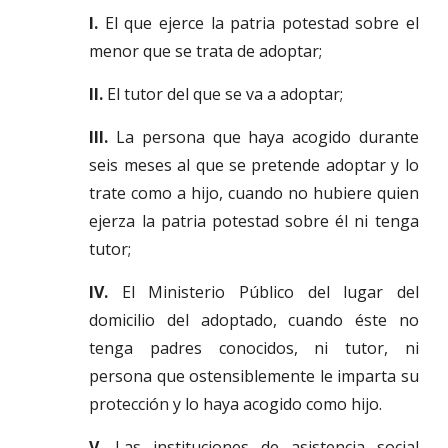
I.
El que ejerce la patria potestad sobre el
menor que se trata de adoptar;
II.
El tutor del que se va a adoptar;
III.
La persona que haya acogido durante
seis meses al que se pretende adoptar y lo
trate como a hijo, cuando no hubiere quien
ejerza la patria potestad sobre él ni tenga
tutor;
IV.
El Ministerio Público del lugar del
domicilio del adoptado, cuando éste no
tenga padres conocidos, ni tutor, ni
persona que ostensiblemente le imparta su
protección y lo haya acogido como hijo.
V.
Las instituciones de asistencia social