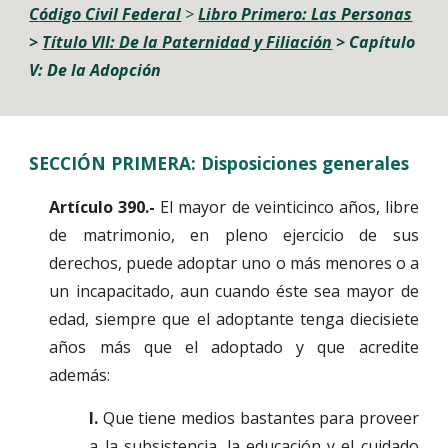
C
ódigo Civil Federal
 > 
Libro Primero: Las Personas
> 
Título VII: De la Paternidad y Filiación
> Capítulo
V: De la Adopción
SECCIÓN PRIMERA: Disposiciones generales
Artículo 390.-
El mayor de veinticinco años, libre
de matrimonio, en pleno ejercicio de sus
derechos, puede adoptar uno o más menores o a
un incapacitado, aun cuando éste sea mayor de
edad, siempre que el adoptante tenga diecisiete
años más que el adoptado y que acredite
además:
I.
Que tiene medios bastantes para proveer
a la subsistencia, la educación y el cuidado