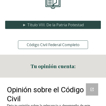
► Título VIII. De la Patria Potestad
Código Civil Federal Completo
Tu opinión cuenta: