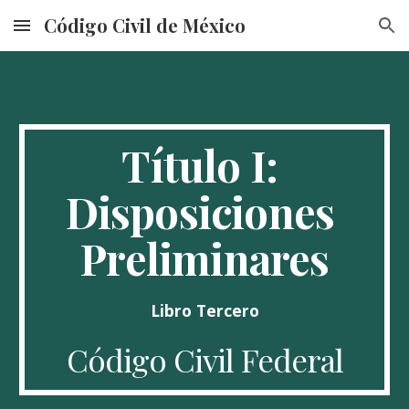
Código Civil de México
Skip to main content
Skip to navigation
Título I: 
Disposiciones 
Preliminares
Libro Tercero
Código Civil Federal