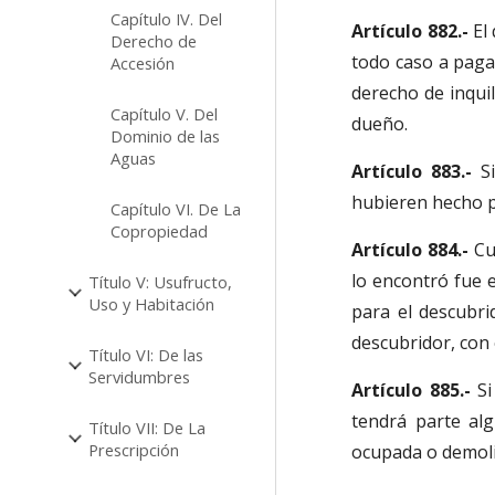
Capítulo IV. Del
Artículo 882.-
El
Derecho de
todo caso a pagar
Accesión
derecho de inquil
Capítulo V. Del
dueño.
Dominio de las
Aguas
Artículo 883.-
S
hubieren hecho pa
Capítulo VI. De La
Copropiedad
Artículo 884.-
Cu
lo encontró fue 
Título V: Usufructo,
Uso y Habitación
para el descubri
descubridor, con 
Título VI: De las
Servidumbres
Artículo 885.-
Si
tendrá parte alg
Título VII: De La
Prescripción
ocupada o demoli