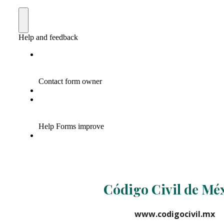
Código Civil de Mé
www.codigocivil.mx