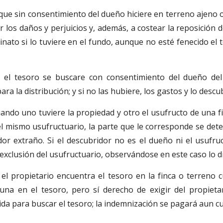
 que sin consentimiento del dueño hiciere en terreno ajeno 
 los daños y perjuicios y, además, a costear la reposición 
inato si lo tuviere en el fundo, aunque no esté fenecido el 
i el tesoro se buscare con consentimiento del dueño del
ra la distribución; y si no las hubiere, los gastos y lo descu
ando uno tuviere la propiedad y otro el usufructo de una fi
el mismo usufructuario, la parte que le corresponde se det
dor extraño. Si el descubridor no es el dueño ni el usufruc
exclusión del usufructuario, observándose en este caso lo di
 el propietario encuentra el tesoro en la finca o terreno
una en el tesoro, pero sí derecho de exigir del propieta
da para buscar el tesoro; la indemnización se pagará aun c