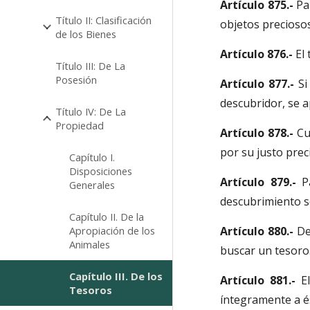
Artículo 875.-
Pa
Título II: Clasificación
objetos precioso
de los Bienes
Artículo 876.-
El
Título III: De La
Posesión
Artículo 877.-
Si
descubridor, se ap
Título IV: De La
Propiedad
Artículo 878.-
Cu
por su justo preci
Capítulo I.
Disposiciones
Artículo 879.-
P
Generales
descubrimiento s
Capítulo II. De la
Apropiación de los
Artículo 880.-
De
Animales
buscar un tesoro
Capítulo III. De los
Artículo 881.-
E
Tesoros
íntegramente a é