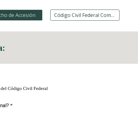
echo de Accesión
Código Civil Federal Completo
a: