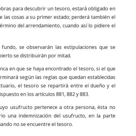
obras para descubrir un tesoro, estará obligado en
de las cosas a su primer estado; perderá también el
término del arrendamiento, cuando así lo pidiere el
 fundo, se observarán las estipulaciones que se
bierto se distribuirán por mitad.
nca en que se haya encontrado el tesoro, si el que
erminará según las reglas que quedan establecidas
tuario, el tesoro se repartirá entre el dueño y el
spuesto en los artículos 881, 882 y 883.
 cuyo usufructo pertenece a otra persona, ésta no
rio una indemnización del usufructo, en la parte
uando no se encuentre el tesoro.