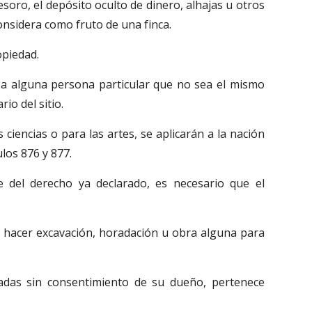
esoro, el depósito oculto de dinero, alhajas u otros
onsidera como fruto de una finca.
opiedad.
e a alguna persona particular que no sea el mismo
io del sitio.
ciencias o para las artes, se aplicarán a la nación
ulos 876 y 877.
 del derecho ya declarado, es necesario que el
, hacer excavación, horadación u obra alguna para
cadas sin consentimiento de su dueño, pertenece