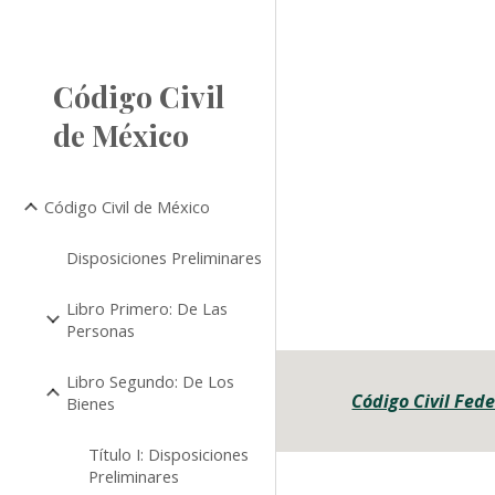
Sk
Código Civil
de México
Código Civil de México
Disposiciones Preliminares
Libro Primero: De Las
Personas
Libro Segundo: De Los
C
ódigo Civil Fed
Bienes
Título I: Disposiciones
Preliminares